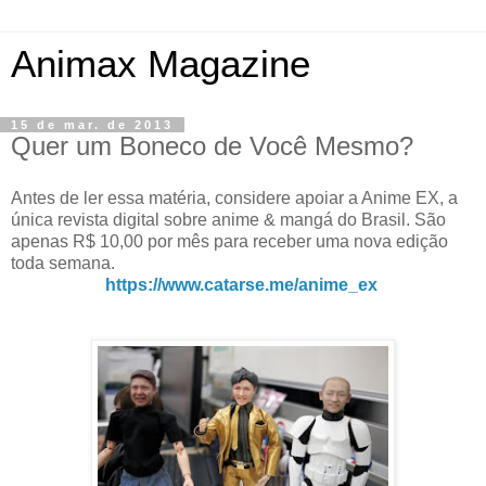
Animax Magazine
15 de mar. de 2013
Quer um Boneco de Você Mesmo?
Antes de ler essa matéria, considere apoiar a Anime EX, a
única revista digital sobre anime & mangá do Brasil. São
apenas R$ 10,00 por mês para receber uma nova edição
toda semana.
https://www.catarse.me/anime_ex