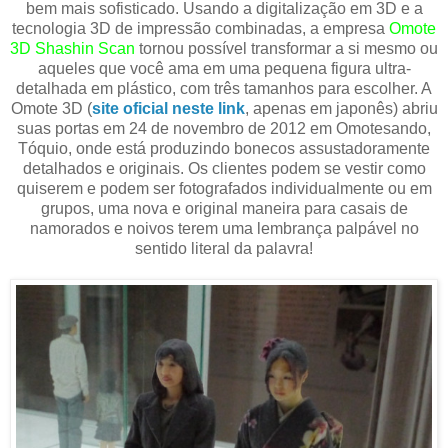
bem mais sofisticado. Usando a digitalização em 3D e a
tecnologia 3D de impressão combinadas, a empresa
Omote
3D Shashin Scan
tornou possível transformar a si mesmo ou
aqueles que você ama em uma pequena figura ultra-
detalhada em plástico, com três tamanhos para escolher. A
Omote 3D (
site oficial neste link
, apenas em japonês) abriu
suas portas em 24 de novembro de 2012 em Omotesando,
Tóquio, onde está produzindo bonecos assustadoramente
detalhados e originais. Os clientes podem se vestir como
quiserem e podem ser fotografados individualmente ou em
grupos, uma nova e original maneira para casais de
namorados e noivos terem uma lembrança palpável no
sentido literal da palavra!