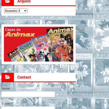
Arquivo
Contact
Nome
E-mail
*