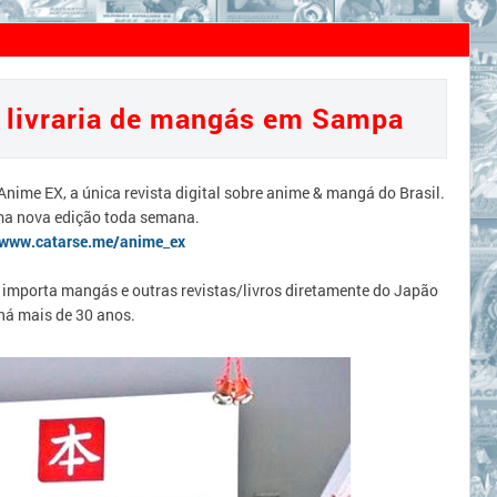
raria de mangás em Sampa
 livraria de mangás em Sampa
 Anime EX, a única revista digital sobre anime & mangá do Brasil.
ma nova edição toda semana.
/www.catarse.me/anime_ex
importa mangás e outras revistas/livros diretamente do Japão
há mais de 30 anos.