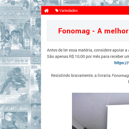
Variedades
Fonomag - A melhor liv
Fonomag - A melhor
Antes de ler essa matéria, considere apoiar a
São apenas R$ 10,00 por mês para receber u
https:/
Resistindo bravamente, a livraria
Fonomag