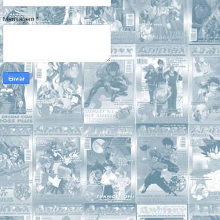
Mensagem
*