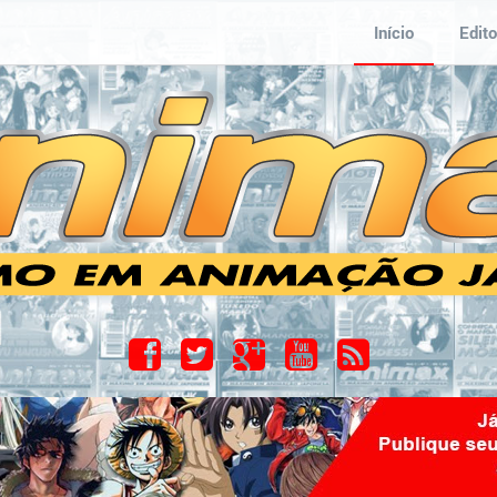
Início
Edito