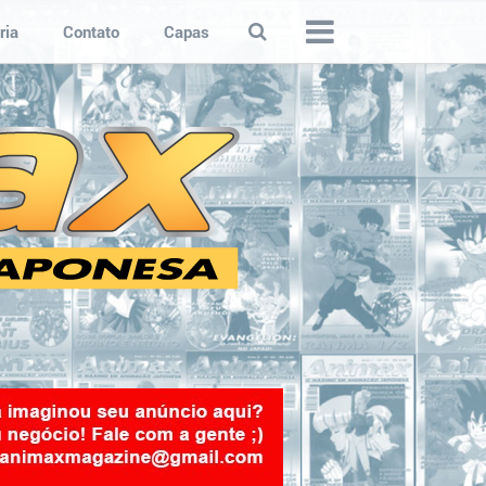
ria
Contato
Capas