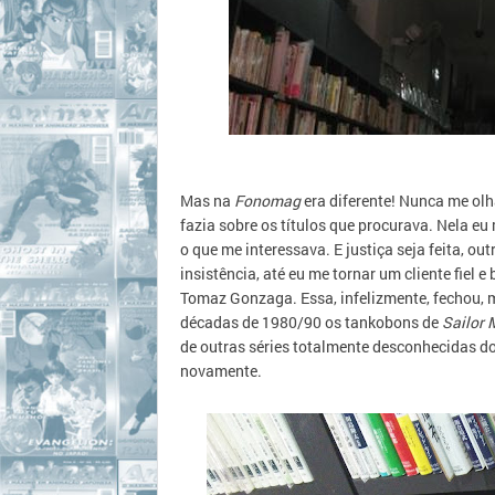
Mas na
Fonomag
era diferente! Nunca me ol
fazia sobre os títulos que procurava. Nela eu
o que me interessava. E justiça seja feita, 
insistência, até eu me tornar um cliente fiel 
Tomaz Gonzaga. Essa, infelizmente, fechou, 
décadas de 1980/90 os tankobons de
Sailor
de outras séries totalmente desconhecidas do
novamente.