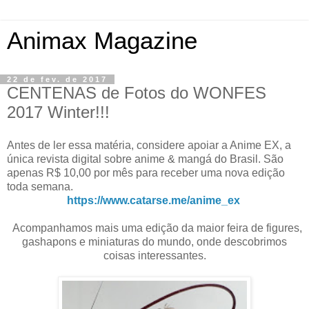
Animax Magazine
22 de fev. de 2017
CENTENAS de Fotos do WONFES
2017 Winter!!!
Antes de ler essa matéria, considere apoiar a Anime EX, a
única revista digital sobre anime & mangá do Brasil. São
apenas R$ 10,00 por mês para receber uma nova edição
toda semana.
https://www.catarse.me/anime_ex
Acompanhamos mais uma edição da maior feira de figures,
gashapons e miniaturas do mundo, onde descobrimos
coisas interessantes.