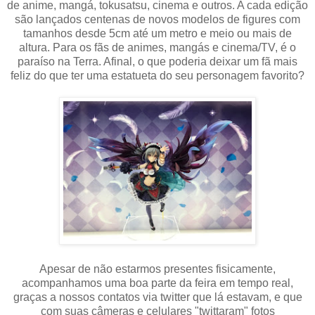
de anime, mangá, tokusatsu, cinema e outros. A cada edição
são lançados centenas de novos modelos de figures com
tamanhos desde 5cm até um metro e meio ou mais de
altura. Para os fãs de animes, mangás e cinema/TV, é o
paraíso na Terra. Afinal, o que poderia deixar um fã mais
feliz do que ter uma estatueta do seu personagem favorito?
Apesar de não estarmos presentes fisicamente,
acompanhamos uma boa parte da feira em tempo real,
graças a nossos contatos via twitter que lá estavam, e que
com suas câmeras e celulares "twittaram" fotos