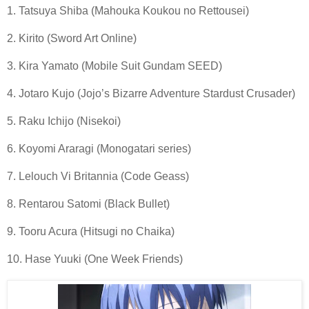
1. Tatsuya Shiba (Mahouka Koukou no Rettousei)
2. Kirito (Sword Art Online)
3. Kira Yamato (Mobile Suit Gundam SEED)
4. Jotaro Kujo (Jojo’s Bizarre Adventure Stardust Crusader)
5. Raku Ichijo (Nisekoi)
6. Koyomi Araragi (Monogatari series)
7. Lelouch Vi Britannia (Code Geass)
8. Rentarou Satomi (Black Bullet)
9. Tooru Acura (Hitsugi no Chaika)
10. Hase Yuuki (One Week Friends)