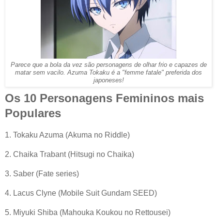
Parece que a bola da vez são personagens de olhar frio e capazes de
matar sem vacilo. Azuma
Tokaku é a "femme fatale" preferida dos
japoneses!
Os 10 Personagens Femininos mais
Populares
1. Tokaku Azuma (Akuma no Riddle)
2. Chaika Trabant (Hitsugi no Chaika)
3. Saber (Fate series)
4. Lacus Clyne (Mobile Suit Gundam SEED)
5. Miyuki Shiba (Mahouka Koukou no Rettousei)