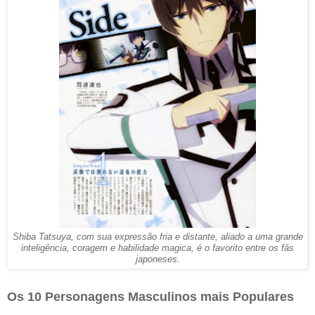
Shiba Tatsuya, com sua expressão fria e distante, aliado a uma grande
inteligência, coragem e habilidade magica, é o favorito entre os fãs
japoneses.
Os 10 Personagens Masculinos mais Populares