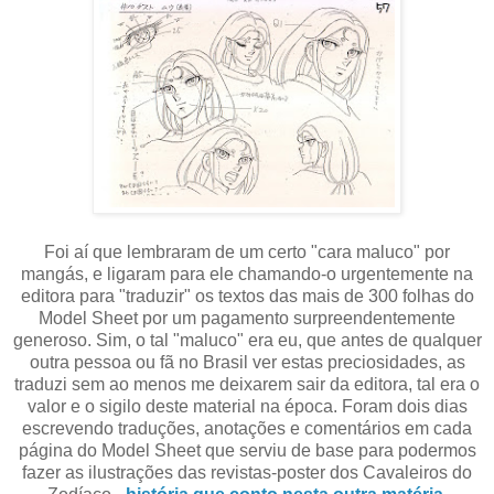
Foi aí que lembraram de um certo "cara maluco" por
mangás, e ligaram para ele chamando-o urgentemente na
editora para "traduzir" os textos das mais de 300 folhas do
Model Sheet por um pagamento surpreendentemente
generoso. Sim, o tal "maluco" era eu, que antes de qualquer
outra pessoa ou fã no Brasil ver estas preciosidades, as
traduzi sem ao menos me deixarem sair da editora, tal era o
valor e o sigilo deste material na época. Foram dois dias
escrevendo traduções, anotações e comentários em cada
página do Model Sheet que serviu de base para podermos
fazer as ilustrações das revistas-poster dos Cavaleiros do