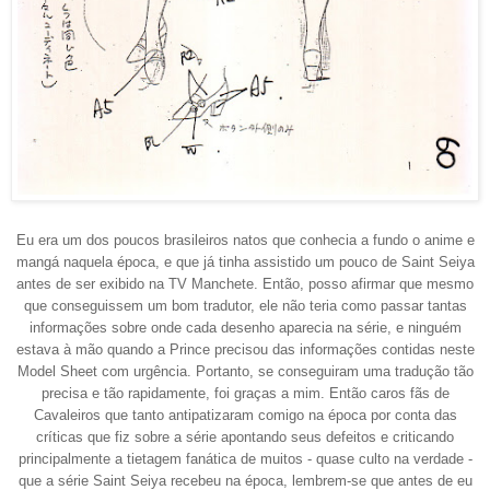
Eu era um dos poucos brasileiros natos que conhecia a fundo o anime e
mangá naquela época, e que já tinha assistido um pouco de Saint Seiya
antes de ser exibido na TV Manchete. Então, posso afirmar que mesmo
que conseguissem um bom tradutor, ele não teria como passar tantas
informações sobre onde cada desenho aparecia na série, e ninguém
estava à mão quando a Prince precisou das informações contidas
n
este
Model Sheet com urgência. Portanto, se conseguiram uma tradução tão
precisa e tão rapidamente, foi graças a mim. Então caros fãs de
Cavaleiros que tanto antipatizaram comigo na época por conta das
críticas que fiz sobre a série apontando seus defeitos e criticando
principalmente a tietagem fanática de muitos - quase culto na verdade -
que a série Saint Seiya recebeu na época, lembrem-se que antes de eu