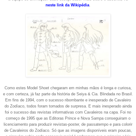
ne
ste link da Wikipédia
.
Como estes Model Shoet chegaram em minhas mãos é longa e curiosa,
e com certeza, já faz parte da história de Seiya & Cia. Blindada no Brasil.
Em fins de 1994, com o sucesso ribombante e inesperado de Cavaleiro
do Zodíaco, todos foram tomados de surpresa. E mais inesperado ainda
foi o sucesso das revistas informativas com Cavaleiros na capa. Foi no
começo de 1995 que as Editoras Prince e Nova Sampa conseguiram o
licenciamento para produzir revistas-poster, de passatempo e para colorir
de Cavaleiros do Zodíaco. Só que as imagens disponíveis eram poucas,