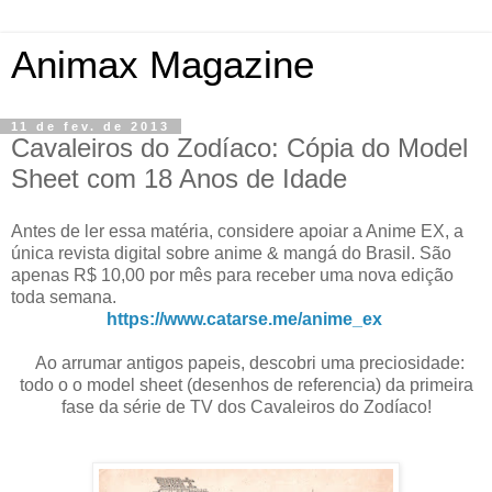
Animax Magazine
11 de fev. de 2013
Cavaleiros do Zodíaco: Cópia do Model
Sheet com 18 Anos de Idade
Antes de ler essa matéria, considere apoiar a Anime EX, a
única revista digital sobre anime & mangá do Brasil. São
apenas R$ 10,00 por mês para receber uma nova edição
toda semana.
https://www.catarse.me/anime_ex
Ao arrumar antigos papeis, descobri uma preciosidade:
todo o o model sheet (desenhos de referencia) da primeira
fase da série de TV dos Cavaleiros do Zodíaco!