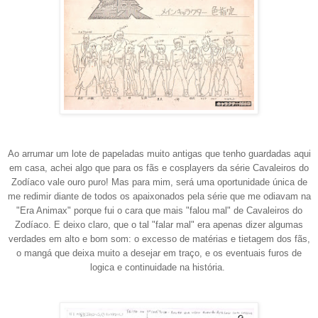
Ao arrumar um lote de papeladas muito antigas que tenho guardadas aqui
em casa, achei algo que para os fãs e cosplayers da série Cavaleiros do
Zodíaco vale ouro puro! Mas para mim, será uma oportunidade única de
me redimir diante de todos os apaixonados pela série que me odiavam na
"Era
Animax" porque fui o cara que mais "falou mal" de Cavaleiros do
Zodíaco. E deixo claro, que o tal "falar mal" era apenas dizer algumas
verdades em alto e bom som: o excesso de
matérias
e tietagem dos fãs,
o mangá que deixa muito a desejar em traço, e os eventuais furos de
logica e continuidade na história.