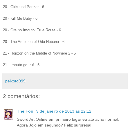
20 -
Girls und Panzer - 6
20 -
Kill Me Baby - 6
20 -
Ore no Imouto: True Route - 6
20 -
The Ambition of Oda Nobuna - 6
2
1
-
Horizon on the Middle of Nowhere 2 - 5
2
1
-
Imouto ga Iru! - 5
peixoto999
2 comentários:
The Fool
9 de janeiro de 2013 às 22:12
Sword Art Online em primeiro lugar eu até acho normal.
Agora Jojo em segundo? Feliz surpresa!