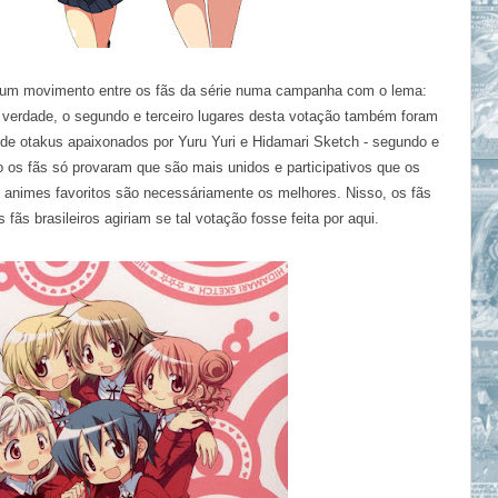
ve um movimento entre os fãs da série numa campanha com o lema:
 verdade, o segundo e terceiro lugares desta votação também foram
de
otaku
s
apaixonados por Yuru Yuri e Hidamari Sketch - segundo e
o os fãs só provaram que são mais unidos e participativos que os
s animes favoritos são necessáriamente os melhores. Nisso, os fãs
ãs brasileiros agiriam se tal votação fosse feita por aqui.