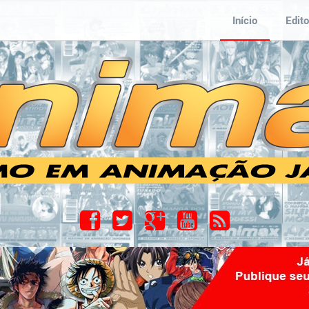
Início
Edito