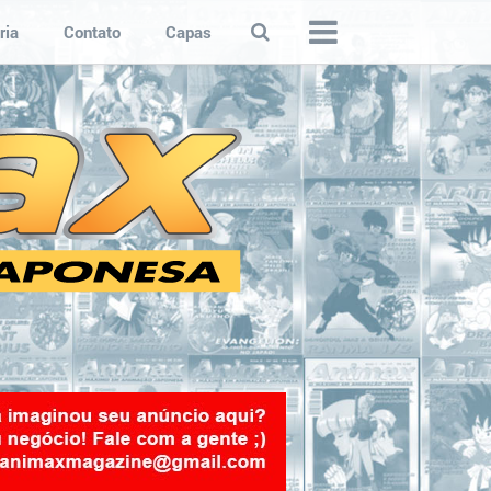
ria
Contato
Capas