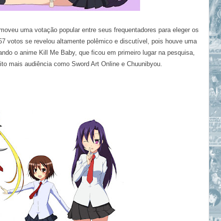
omoveu uma votação popular entre seus frequentadores para eleger os
7 votos se revelou altamente polêmico e discutível
, pois houve uma
ando o anime
Kill
Me Baby
, que ficou em primeiro lugar na pesquisa,
ito mais audiência como Sword Art Online e Chuunibyou
.