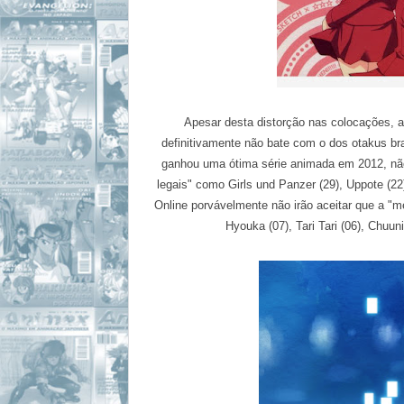
Apesar desta distorção nas colocações, a
definitivamente não bate com o dos otakus bra
ganhou uma ótima série animada em 2012, não
legais" como Girls und Panzer (29), Uppote (22
Online porvávelmente não irão aceitar que a "m
Hyouka (07), Tari Tari (06), Chuuni