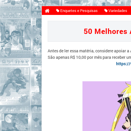
Enquetes e Pesquisas
Variedades
50 Melhores 
Antes de ler essa matéria, considere apoiar a
São apenas R$ 10,00 por mês para receber u
https:/