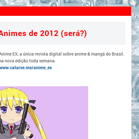
50 Melhores Animes de 2012 (será?)
Animes de 2012 (será?)
 Anime EX, a única revista digital sobre anime & mangá do Brasil.
ma nova edição toda semana.
/www.catarse.me/anime_ex