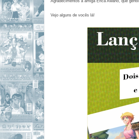
Agradecimentos à amiga Érica Awano, que gentilm
Vejo alguns de vocês lá!