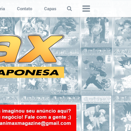
ria
Contato
Capas