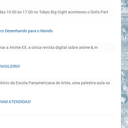
s 10:00 às 17:00 no Tokyo Big Sight aconteceu o Dolls Part
ro Desenhando para o Mundo
iar a Anime EX, a única revista digital sobre anime & m
BRASILEIRO!
tório da Escola Panamericana de Artes, uma palestra-aula so
ORAM ATENDIDAS!