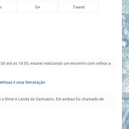
r
G+
Tweet
!
00 até as 19:00, estarei realizando um encontro com velhos a
Defesas e uma Retratação
e o filme A Lenda do Santuário. Em ambas fui chamado de