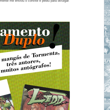
ente me enviou o convite e pediu para divulgar.