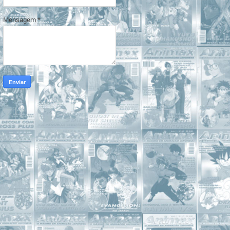
Mensagem
*