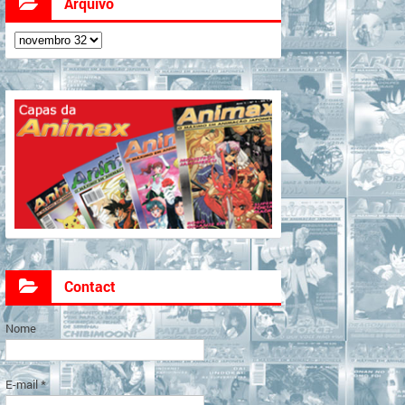
Arquivo
Contact
Nome
E-mail
*