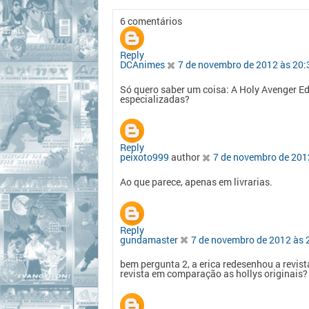
6 comentários
Reply
DCAnimes
7 de novembro de 2012 às 20:
Só quero saber um coisa: A Holy Avenger Edi
especializadas?
Reply
peixoto999
author
7 de novembro de 201
Ao que parece, apenas em livrarias.
Reply
gundamaster
7 de novembro de 2012 às 
bem pergunta 2, a erica redesenhou a revis
revista em comparação as hollys originais?