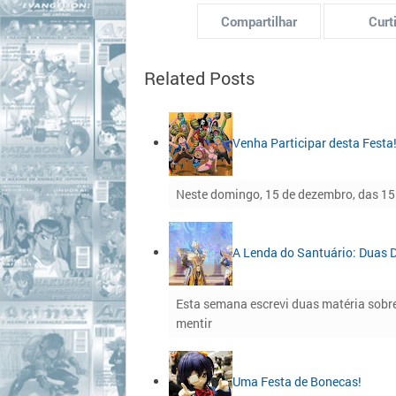
Compartilhar
Curti
Related Posts
Venha Participar desta Festa
Neste domingo, 15 de dezembro, das 15:
A Lenda do Santuário: Duas 
Esta semana escrevi duas matéria sobr
mentir
Uma Festa de Bonecas!