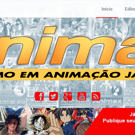
Início
Edito