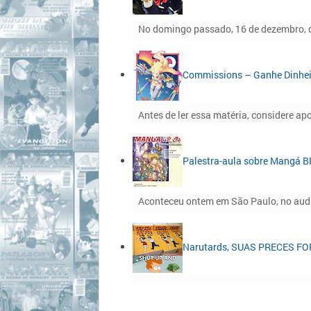
No domingo passado, 16 de dezembro, da
Commissions – Ganhe Dinhei
Antes de ler essa matéria, considere apo
Palestra-aula sobre Mangá 
Aconteceu ontem em São Paulo, no audi
Narutards, SUAS PRECES F