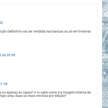
32
ção Definitiva vai ser vendida nas bancas ou só em livrarias
2 às 20:56
21:39
ta ou apenas as capas? e vc sabe como é a tiragem interna da
 tipo uma, duas ou mais revistas por edição?