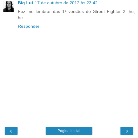
Big Lui
17 de outubro de 2012 às 23:42
Fez me lembrar das 1ª versões de Street Fighter 2, he,
he...
Responder
‹
›
Página inicial