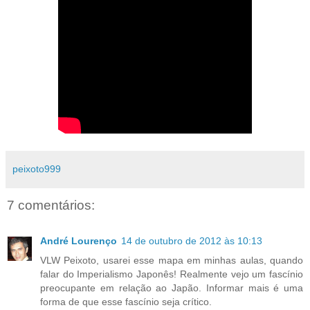
peixoto999
7 comentários:
André Lourenço
14 de outubro de 2012 às 10:13
VLW Peixoto, usarei esse mapa em minhas aulas, quando
falar do Imperialismo Japonês! Realmente vejo um fascínio
preocupante em relação ao Japão. Informar mais é uma
forma de que esse fascínio seja crítico.