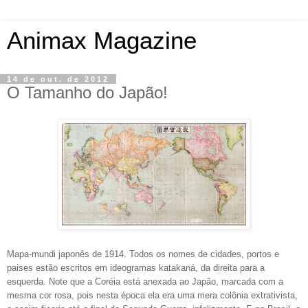
Animax Magazine
14 de out. de 2012
O Tamanho do Japão!
Mapa-mundi japonês de 1914. Todos os nomes de cidades, portos e
paises estão escritos em ideogramas katakaná, da direita para a
esquerda. Note que a Coréia está anexada ao Japão, marcada com a
mesma cor rosa, pois nesta época ela era uma mera colônia extrativista,