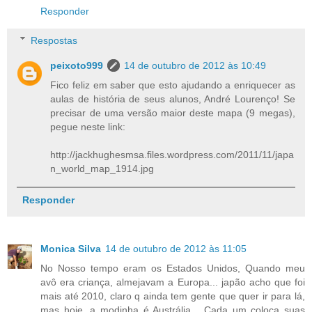
Responder
Respostas
peixoto999
14 de outubro de 2012 às 10:49
Fico feliz em saber que esto ajudando a enriquecer as
aulas de história de seus alunos, André Lourenço! Se
precisar de uma versão maior deste mapa (9 megas),
pegue neste link:
http://jackhughesmsa.files.wordpress.com/2011/11/japa
n_world_map_1914.jpg
Responder
Monica Silva
14 de outubro de 2012 às 11:05
No Nosso tempo eram os Estados Unidos, Quando meu
avô era criança, almejavam a Europa... japão acho que foi
mais até 2010, claro q ainda tem gente que quer ir para lá,
mas hoje, a modinha é Austrália... Cada um coloca suas