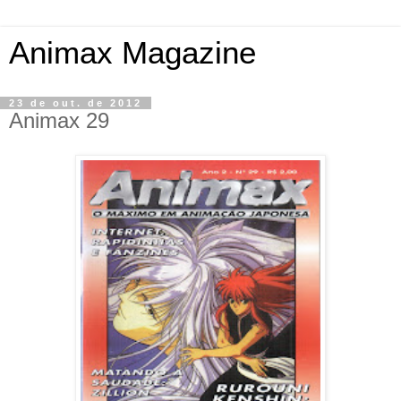
Animax Magazine
23 de out. de 2012
Animax 29