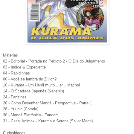
Matérias
02 - Editorial - Porrada no Peixoto 2 - O Dia do Julgamento
03 - Indice & Expediente
04 - Rapidinhas
06 - Você se lembra do Zillion?
10 - Kurama - Um Herói muito... er... Macho!
14 - O Scarface Japonês (Kenshin)
24 - Fanzines
26 - Como Desenhar Mangá - Perspectiva - Parte 1
28 - Yuubin (Correio)
30 - Mangá Eletrônico - Fandom
31 - Casal Animax - Kurama e Serena (Sailor Moon)
Curiosidades