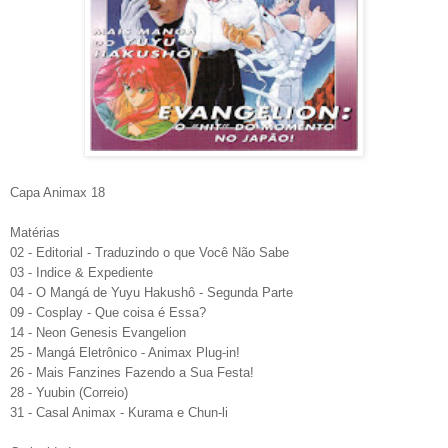
Capa Animax 18
Matérias
02 - Editorial - Traduzindo o que Você Não Sabe
03 - Indice & Expediente
04 - O Mangá de Yuyu Hakushô - Segunda Parte
09 - Cosplay - Que coisa é Essa?
14 - Neon Genesis Evangelion
25 - Mangá Eletrônico - Animax Plug-in!
26 - Mais Fanzines Fazendo a Sua Festa!
28 - Yuubin (Correio)
31 - Casal Animax - Kurama e Chun-li