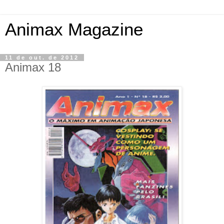
Animax Magazine
11 de out. de 2012
Animax 18