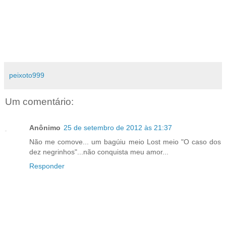
peixoto999
Um comentário:
Anônimo
25 de setembro de 2012 às 21:37
Não me comove... um bagúiu meio Lost meio "O caso dos
dez negrinhos"...não conquista meu amor...
Responder