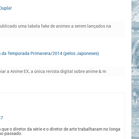
Dupla!
publicado uma tabela fake de animes a serem lançados na
s da Temporada Primavera/2014 (pelos Japoneses)
iar a Anime EX, a única revista digital sobre anime & m
47
ue o diretor da série e o diretor de arte trabalharam no longa
no passado.