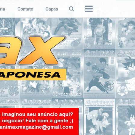
ria
Contato
Capas