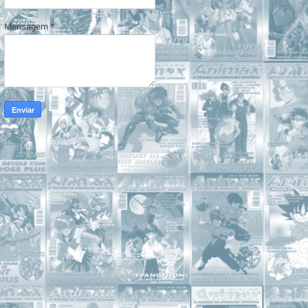
Mensagem
*