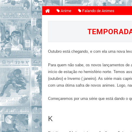
Anime
Falando de Animes
TEM
TEMPORADA 
Outubro está chegando, e com ela uma nova le
Para quem não sabe, os novos lançamentos de a
início de estação no hemisfério norte. Temos ass
(outubro) e Inverno ( janeiro). As série mais ca
com uma ótima safra de novos animes. Logo, na
Começaremos por uma série que está dando o qu
K