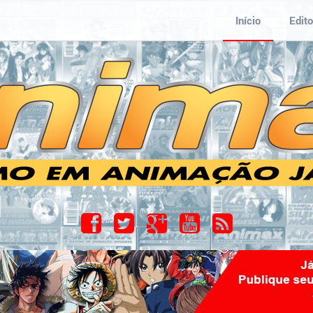
Início
Edito