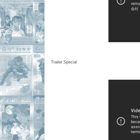
Trailer Special