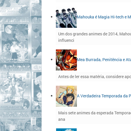
Mahouka é Magia Hi-tech e M
Um dos grandes animes de 2014, Mahou
influenci
Mea Burrada, Penitência e At
Antes de ler essa matéria, considere apo
A Verdadeira Temporada da P
Mais sete animes da esperada Tempor
ana