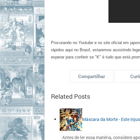
Procurando no Youtube e no site oficial em jap
rápidos aqui no Brasil, estaremos assistindo le
esperar para conferir se "K" é tudo que está pr
Compartilhar
Curti
Related Posts
Máscara da Morte - Este Inju
Antes de ler essa matéria, considere apo