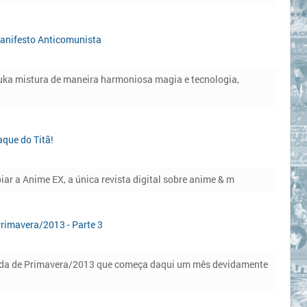
anifesto Anticomunista
ka mistura de maneira harmoniosa magia e tecnologia,
aque do Titã!
iar a Anime EX, a única revista digital sobre anime & m
rimavera/2013 - Parte 3
ada de Primavera/2013 que começa daqui um mês devidamente