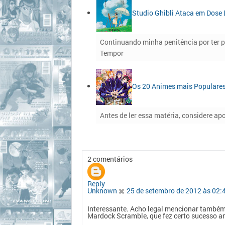
Studio Ghibli Ataca em Dose 
Continuando minha penitência por ter 
Tempor
Os 20 Animes mais Populare
Antes de ler essa matéria, considere apo
2 comentários
Reply
Unknown
25 de setembro de 2012 às 02:
Interessante. Acho legal mencionar também q
Mardock Scramble, que fez certo sucesso a