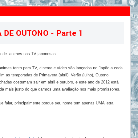
PORADA DE OUTONO - Parte 1
DE OUTONO - Parte 1
va de animes nas TV japonesas.
nimes tanto para TV, cinema e vídeo são lançados no Japão a cada
im as temporadas de Primavera (abril), Verão (julho), Outono
prichadas costumam sair em abril e outubro, e este ano de 2012 está
da mais justo do que darmos uma avaliação nos mais promissores.
e falar, principalmente porque seu nome tem apenas UMA letra: