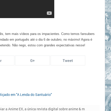
onês, tem mais vídeos para os impacientes. Como temos fansubers
gendado em português até o dia 6 de outubro, no máximo! Agora é
ometendo. Não nego, estou com grandes expectativas nesse!
r
G+
Tweet
stiçado em "A Lenda do Santuário"
iar a Anime EX, a única revista digital sobre anime & m