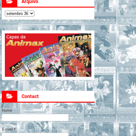
Arquivo
Contact
Nome
E-mail
*