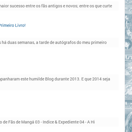
ior sucesso entre os fãs antigos e novos; entre os que curte
rimeiro Livro!
as há duas semanas, a tarde de autógrafos do meu primeiro
panharam este humilde Blog durante 2013. E que 2014 seja
o de Fãs de Mangá 03 - Indice & Expediente 04 - A Hi