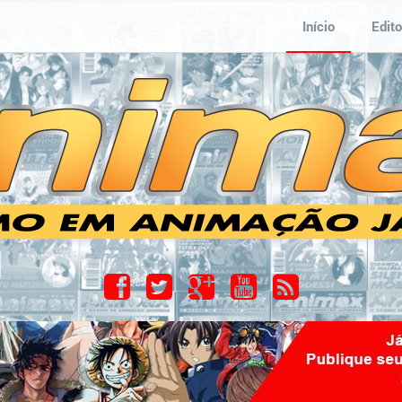
Início
Edito