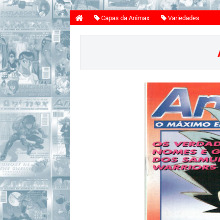
Capas da Animax
Variedades