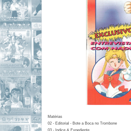
Matérias
02 - Editorial - Bote a Boca no Trombone
03 - Indice & Expediente