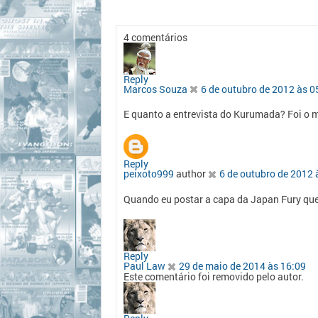
4 comentários
Reply
Marcos Souza
6 de outubro de 2012 às 0
E quanto a entrevista do Kurumada? Foi 
Reply
peixoto999
author
6 de outubro de 2012 
Quando eu postar a capa da Japan Fury que t
Reply
Paul Law
29 de maio de 2014 às 16:09
Este comentário foi removido pelo autor.