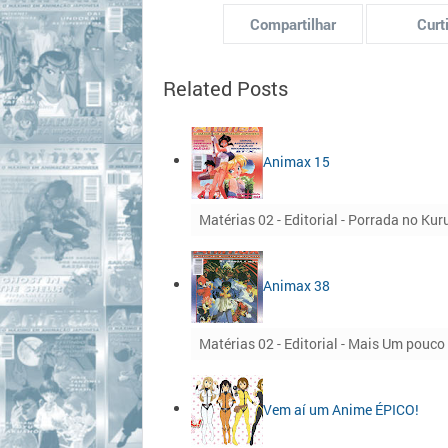
Compartilhar
Curti
Related Posts
Animax 15
Matérias 02 - Editorial - Porrada no Ku
Animax 38
Matérias 02 - Editorial - Mais Um pouco 
Vem aí um Anime ÉPICO!