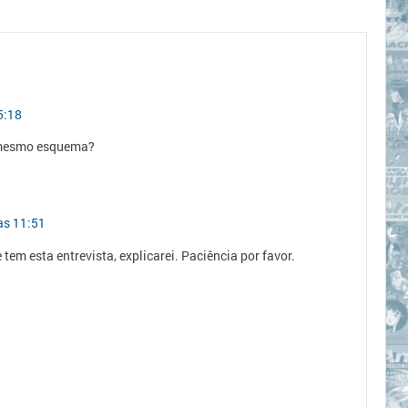
5:18
o mesmo esquema?
às 11:51
em esta entrevista, explicarei. Paciência por favor.