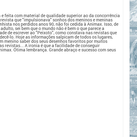
e feita com material de qualidade superior ao da concorrência
trevista que "impulsionava" sonhos dos meninos e meninas
hista nos perdidos anos 90, não foi cedida à Animax. Isso, de
 adulto, sei bem que o mundo não é bem o que parece a
tade de escrever ao "Peixoto", como constava nas revistas que
ecê-lo. Hoje as informações salpicam de todos os lugares,
 menino saber dos seus desenhos favoritos por muitos
 revistas... A ironia é que a facilidade de conseguir
 Animax. Ótima lembrança. Grande abraço e sucesso com seus