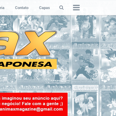
ria
Contato
Capas