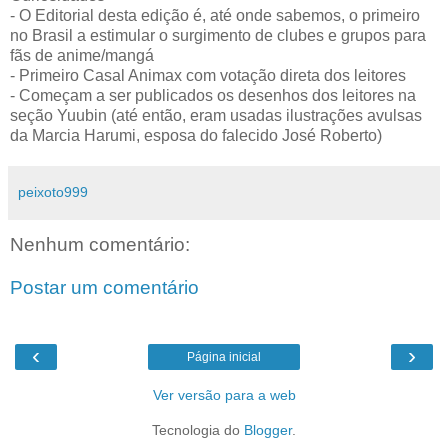
- O Editorial desta edição é, até onde sabemos, o primeiro
no Brasil a estimular o surgimento de clubes e grupos para
fãs de anime/mangá
- Primeiro Casal Animax com votação direta dos leitores
- Começam a ser publicados os desenhos dos leitores na
seção Yuubin (até então, eram usadas ilustrações avulsas
da Marcia Harumi, esposa do falecido José Roberto)
peixoto999
Nenhum comentário:
Postar um comentário
‹
›
Página inicial
Ver versão para a web
Tecnologia do
Blogger
.