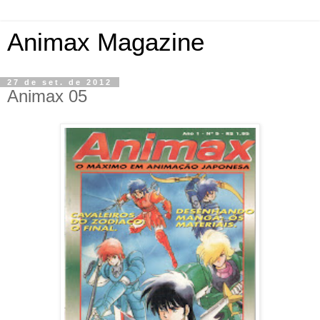
Animax Magazine
27 de set. de 2012
Animax 05