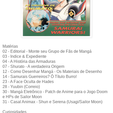
Matérias
02 - Editorial - Monte seu Grupo de Fãs de Mangá
03 - Indice & Expediente
04 - A História das Armaduras
07 - Shurato - A verdadeira Origem
12 - Como Desenhar Mangá - Os Materiais de Desenho
14 - Samurais Guerreiros? Ô Título Burro!
23 - A Face Oculta de Hades
28 - Yuubin (Correio)
30 - Mangá Eletrônico - Patch de Anime para o Jogo Doom
e HPs de Sailor Moon
31 - Casal Animax - Shun e Serena (Usagi/Sailor Moon)
Curiosidades